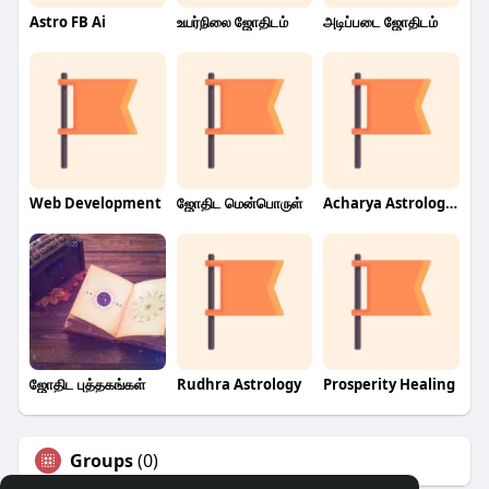
Astro FB Ai
உயர்நிலை ஜோதிடம்
அடிப்படை ஜோதிடம்
Web Development
ஜோதிட மென்பொருள்
Acharya Astrology Gurugulam
ஜோதிட புத்தகங்கள்
Rudhra Astrology
Prosperity Healing
Groups
(0)