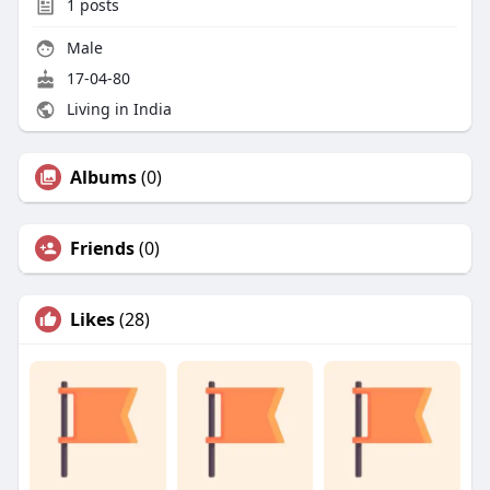
1
posts
Male
17-04-80
Living in India
Albums
(0)
Friends
(0)
Likes
(28)