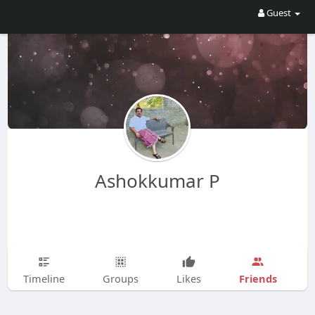
Guest
Ashokkumar P
Friends
Timeline
Groups
Likes